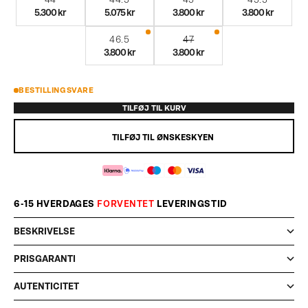
5.300 kr
5.075 kr
3.800 kr
3.800 kr
46.5
47
3.800 kr
3.800 kr
BESTILLINGSVARE
TILFØJ TIL KURV
TILFØJ TIL ØNSKESKYEN
6-15 HVERDAGES
FORVENTET
LEVERINGSTID
BESKRIVELSE
PRISGARANTI
AUTENTICITET