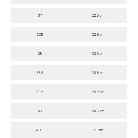
37
22,5 cm
37.5
22,9 cm
38
23,3 cm
38.5
23,8 cm
39.5
24,2 cm
40
24,6 cm
40.5
25 cm