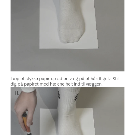
Læg et stykke papir op ad en væg på et hårdt gulv. Stil
dig på papiret med hælene helt ind til væggen.