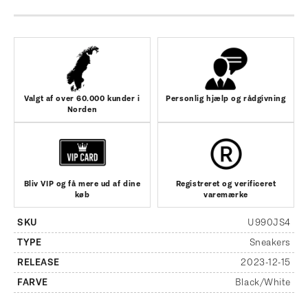
Valgt af over 60.000 kunder i
Personlig hjælp og rådgivning
Norden
Bliv VIP og få mere ud af dine
Registreret og verificeret
køb
varemærke
SKU
U990JS4
TYPE
Sneakers
RELEASE
2023-12-15
FARVE
Black/White