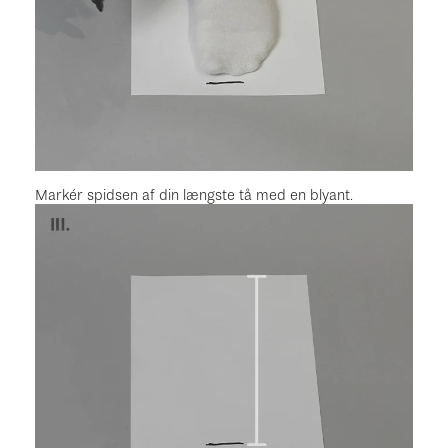
Markér spidsen af din længste tå med en blyant.