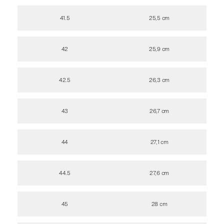
41.5
25,5 cm
42
25,9 cm
42.5
26,3 cm
43
26,7 cm
44
27,1 cm
44.5
27,6 cm
45
28 cm