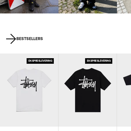
BESTSELLERS
EKSPRESLEVERING
EKSPRESLEVERING