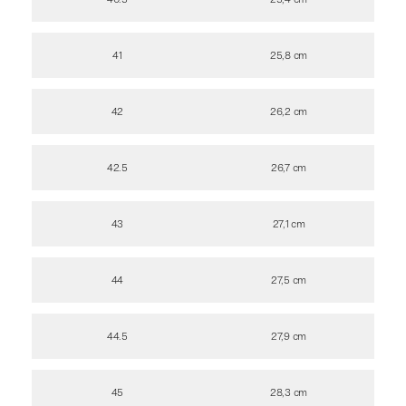
41
25,8 cm
42
26,2 cm
42.5
26,7 cm
43
27,1 cm
44
27,5 cm
44.5
27,9 cm
45
28,3 cm