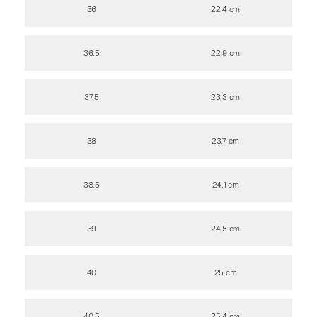
36
22,4 cm
36.5
22,9 cm
37.5
23,3 cm
38
23,7 cm
38.5
24,1 cm
39
24,5 cm
40
25 cm
40.5
25,4 cm