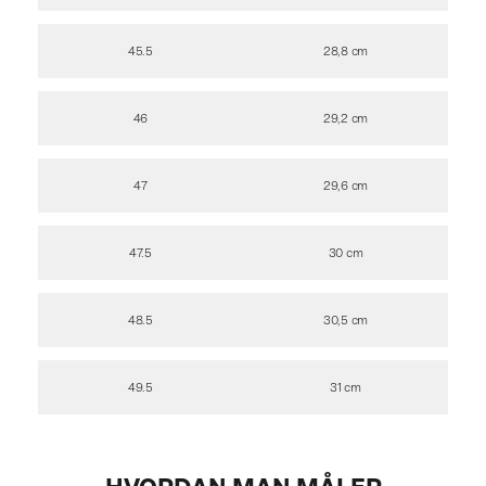
45.5
28,8 cm
46
29,2 cm
47
29,6 cm
47.5
30 cm
48.5
30,5 cm
49.5
31 cm