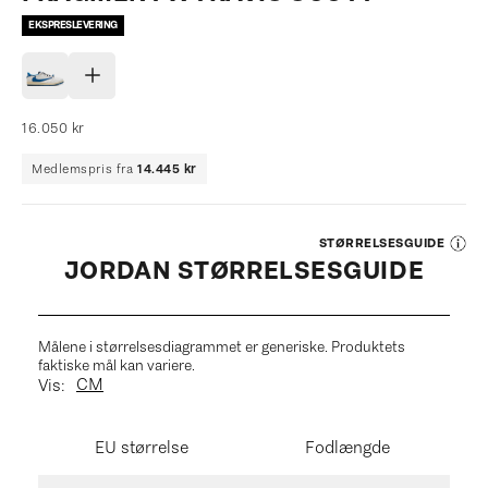
EKSPRESLEVERING
Salgspris
16.050 kr
Medlemspris fra
14.445 kr
STØRRELSESGUIDE
JORDAN STØRRELSESGUIDE
Målene i størrelsesdiagrammet er generiske. Produktets
faktiske mål kan variere.
CM
Vis:
EU størrelse
Fodlængde