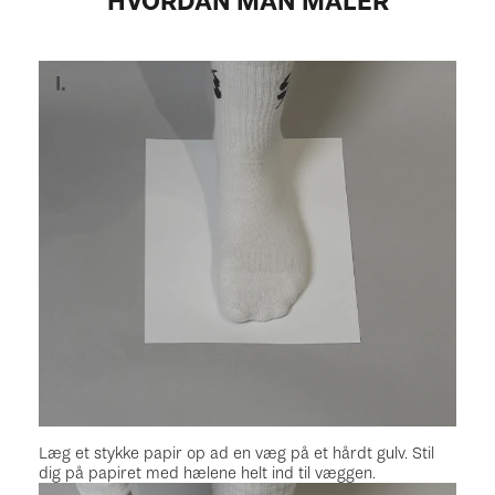
HVORDAN MAN MÅLER
Læg et stykke papir op ad en væg på et hårdt gulv. Stil
dig på papiret med hælene helt ind til væggen.