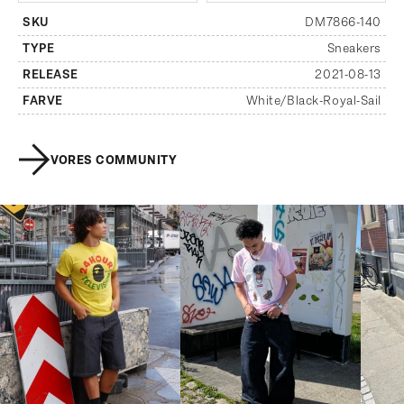
SKU
DM7866-140
TYPE
Sneakers
RELEASE
2021-08-13
FARVE
White/Black-Royal-Sail
VORES COMMUNITY